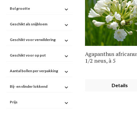
Bol grootte
Geschikt als snijbloem
Geschikt voor verwildering
Agapanthus africanu
Geschikt voor op pot
1/2 neus, à 5
Aantal bollen per verpakking
Details
Bij- en vlinder lokkend
Prijs