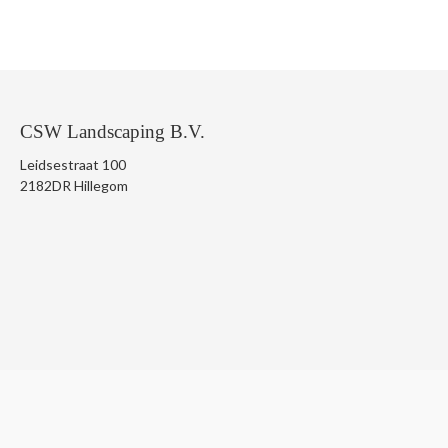
CSW Landscaping B.V.
Leidsestraat 100
2182DR Hillegom