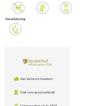
Verwildering
Van de beste kwekers
Ook voor grootverbruik
Vakmanschap sinds 1926