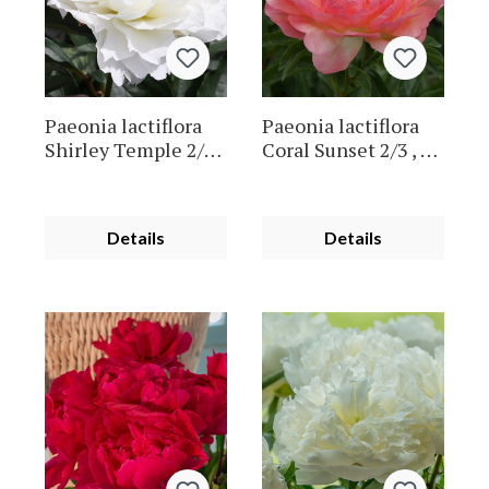
Paeonia lactiflora
Paeonia lactiflora
Shirley Temple 2/3 ,
Coral Sunset 2/3 , à
à 5
5
Details
Details