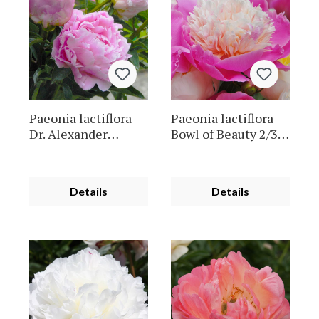
Paeonia lactiflora
Paeonia lactiflora
Dr. Alexander
Bowl of Beauty 2/3 ,
Fleming 2/3 , à 5
à 5
Details
Details