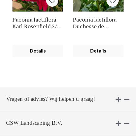
Paeonia lactiflora
Paeonia lactiflora
Karl Rosenfield 2/3 ,
Duchesse de
à 5
Nemours 2/3 , à 5
Details
Details
Vragen of advies? Wij helpen u graag!
CSW Landscaping B.V.