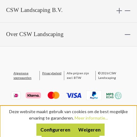
CSW Landscaping B.V.
Over CSW Landscaping
Algemene
Privacybeleid
Alle prijzen zijn
© 2026 CSW
voorwaarden
excl. BTW
Landscaping
Deze website maakt gebruik van cookies om de best mogelijke
ervaring te garanderen.
Meer informatie...
Configureren
Weigeren