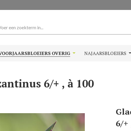
VOORJAARSBLOEIERS OVERIG
NAJAARSBLOEIERS
antinus 6/+ , à 100
Gla
6/+ 