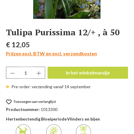
Tulipa Purissima 12/+ , à 50
Normale prijs:
€ 12,05
Prijzen excl. BTW en excl. verzendkosten
Producthoeveelheid: Voer de gewenste hoeve
In het winkelmandje
Pre-order: verzending vanaf 14 september
Toevoegen aan verlanglijst
Productnummer:
1013300
Hertenbestendig
Bloeiperiode
Vlinders en bijen