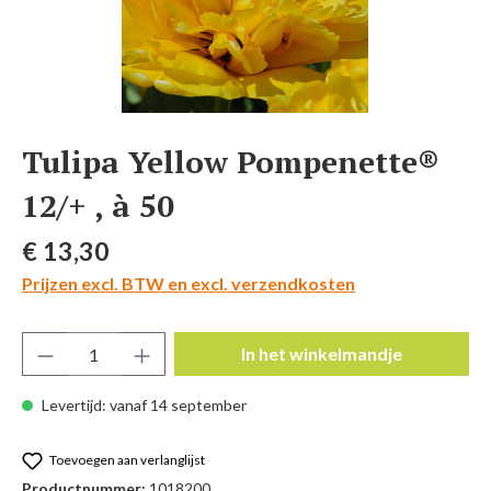
Tulipa Yellow Pompenette®
12/+ , à 50
Normale prijs:
€ 13,30
Prijzen excl. BTW en excl. verzendkosten
Producthoeveelheid: Voer de gewenste hoeve
In het winkelmandje
Levertijd: vanaf 14 september
Toevoegen aan verlanglijst
Productnummer:
1018200