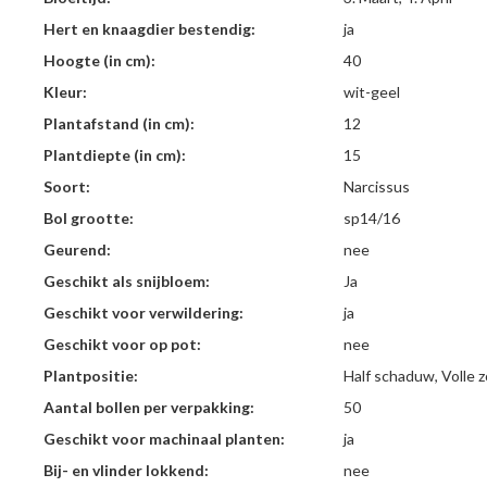
Hert en knaagdier bestendig:
ja
Hoogte (in cm):
40
Kleur:
wit-geel
Plantafstand (in cm):
12
Plantdiepte (in cm):
15
Soort:
Narcissus
Bol grootte:
sp14/16
Geurend:
nee
Geschikt als snijbloem:
Ja
Geschikt voor verwildering:
ja
Geschikt voor op pot:
nee
Plantpositie:
Half schaduw, Volle 
Aantal bollen per verpakking:
50
Geschikt voor machinaal planten:
ja
Bij- en vlinder lokkend:
nee