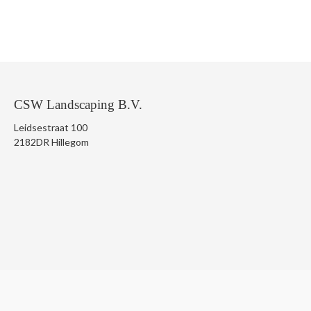
CSW Landscaping B.V.
Leidsestraat 100
2182DR Hillegom