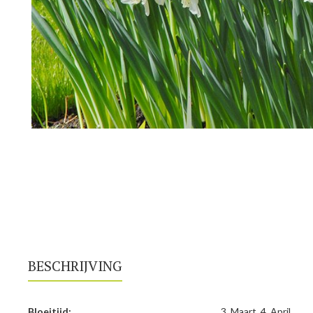
BESCHRIJVING
Bloeitijd:
3. Maart, 4. April