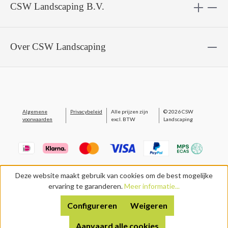
CSW Landscaping B.V.
Over CSW Landscaping
Algemene
Privacybeleid
Alle prijzen zijn
© 2026 CSW
voorwaarden
excl. BTW
Landscaping
Deze website maakt gebruik van cookies om de best mogelijke
ervaring te garanderen.
Meer informatie...
Configureren
Weigeren
Aanvaard alle cookies