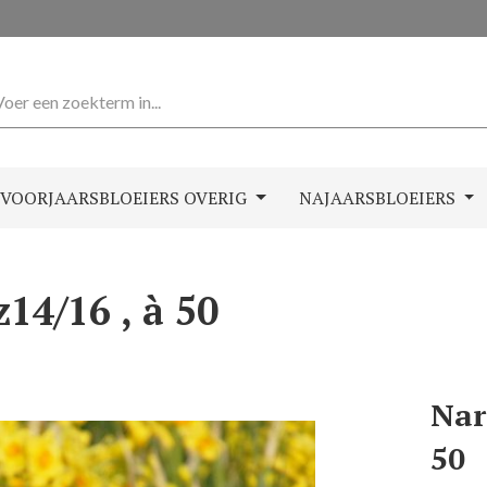
VOORJAARSBLOEIERS OVERIG
NAJAARSBLOEIERS
14/16 , à 50
Nar
50