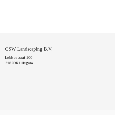
CSW Landscaping B.V.
Leidsestraat 100
2182DR Hillegom