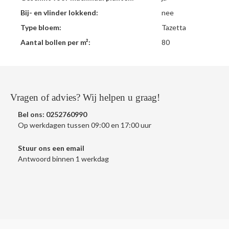
Bij- en vlinder lokkend:
nee
Type bloem:
Tazetta
Aantal bollen per m²:
80
Vragen of advies? Wij helpen u graag!
Bel ons:
0252760990
Op werkdagen tussen 09:00 en 17:00 uur
Stuur ons een
email
Antwoord binnen 1 werkdag