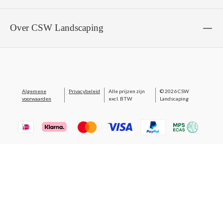
Over CSW Landscaping
Algemene
Privacybeleid
Alle prijzen zijn
© 2026 CSW
voorwaarden
excl. BTW
Landscaping