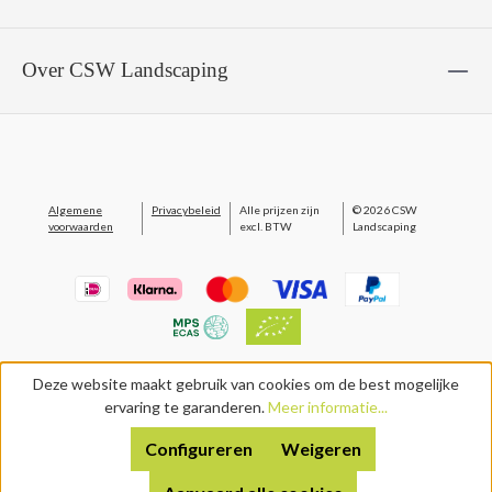
Over CSW Landscaping
Algemene
Privacybeleid
Alle prijzen zijn
© 2026 CSW
voorwaarden
excl. BTW
Landscaping
Deze website maakt gebruik van cookies om de best mogelijke
ervaring te garanderen.
Meer informatie...
Configureren
Weigeren