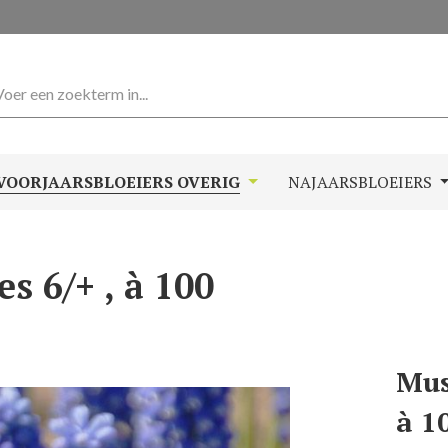
VOORJAARSBLOEIERS OVERIG
NAJAARSBLOEIERS
s 6/+ , à 100
Mus
à 1