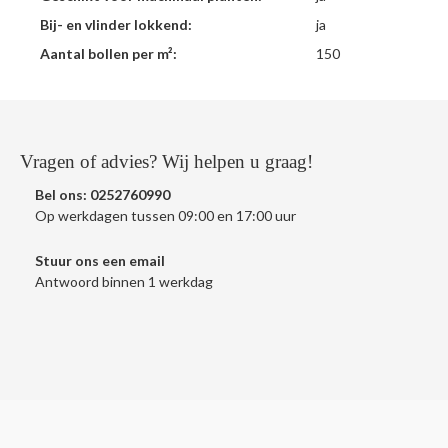
Bij- en vlinder lokkend:
ja
Aantal bollen per m²:
150
Vragen of advies? Wij helpen u graag!
Bel ons:
0252760990
Op werkdagen tussen 09:00 en 17:00 uur
Stuur ons een
email
Antwoord binnen 1 werkdag