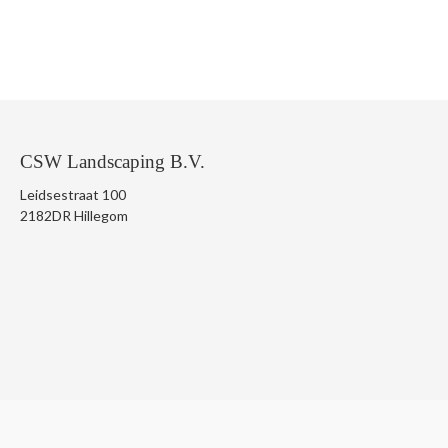
CSW Landscaping B.V.
Leidsestraat 100
2182DR Hillegom