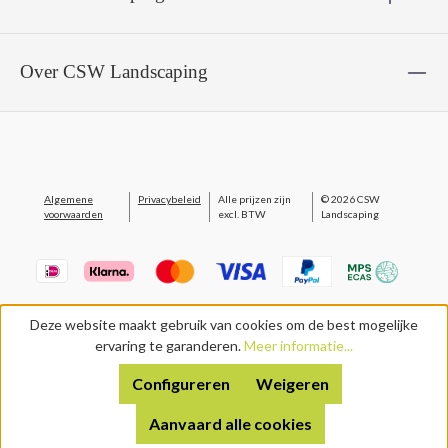
Over CSW Landscaping
Algemene
Privacybeleid
Alle prijzen zijn
© 2026 CSW
voorwaarden
excl. BTW
Landscaping
Deze website maakt gebruik van cookies om de best mogelijke
ervaring te garanderen.
Meer informatie...
Configureren
Weigeren
Aanvaard alle cookies