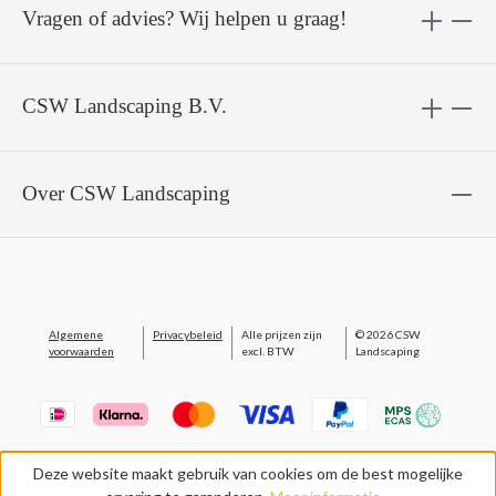
Vragen of advies? Wij helpen u graag!
CSW Landscaping B.V.
Over CSW Landscaping
Algemene
Privacybeleid
Alle prijzen zijn
© 2026 CSW
voorwaarden
excl. BTW
Landscaping
Deze website maakt gebruik van cookies om de best mogelijke