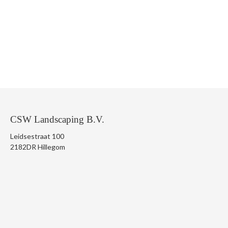
CSW Landscaping B.V.
Leidsestraat 100
2182DR Hillegom