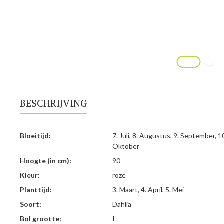
BESCHRIJVING
Bloeitijd:
7. Juli, 8. Augustus, 9. September, 1
Oktober
Hoogte (in cm):
90
Kleur:
roze
Planttijd:
3. Maart, 4. April, 5. Mei
Soort:
Dahlia
Bol grootte:
I