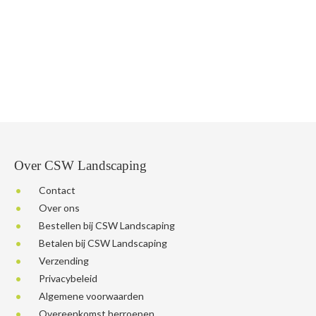
Over CSW Landscaping
Contact
Over ons
Bestellen bij CSW Landscaping
Betalen bij CSW Landscaping
Verzending
Privacybeleid
Algemene voorwaarden
Overeenkomst herroepen