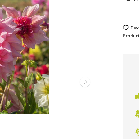
Toev
Produc