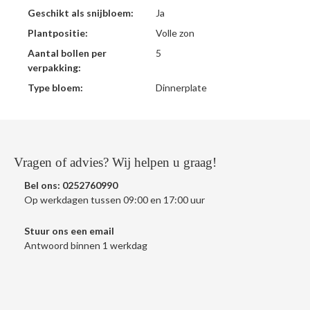
Geschikt als snijbloem:
Ja
Plantpositie:
Volle zon
Aantal bollen per
5
verpakking:
Type bloem:
Dinnerplate
Vragen of advies? Wij helpen u graag!
Bel ons:
0252760990
Op werkdagen tussen 09:00 en 17:00 uur
Stuur ons een
email
Antwoord binnen 1 werkdag