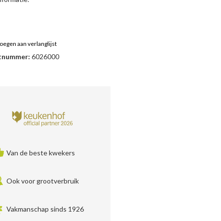
oegen aan verlanglijst
tnummer:
6026000
Van de beste kwekers
Ook voor grootverbruik
Vakmanschap sinds 1926