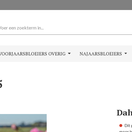
VOORJAARSBLOEIERS OVERIG
NAJAARSBLOEIERS
5
Dahl
Dit 
meer i