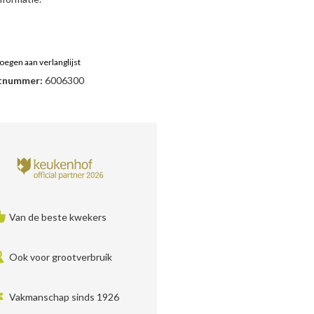
oegen aan verlanglijst
tnummer:
6006300
Van de beste kwekers
Ook voor grootverbruik
Vakmanschap sinds 1926