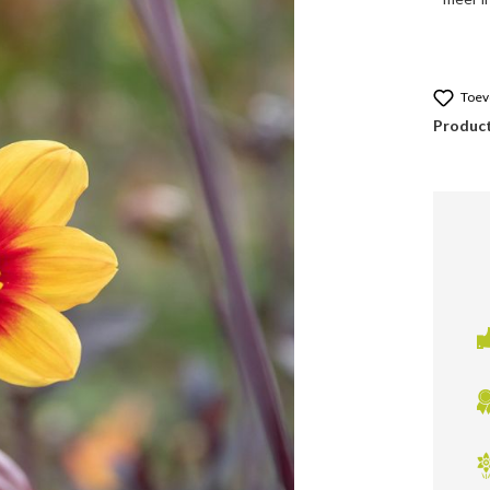
Toev
Produc