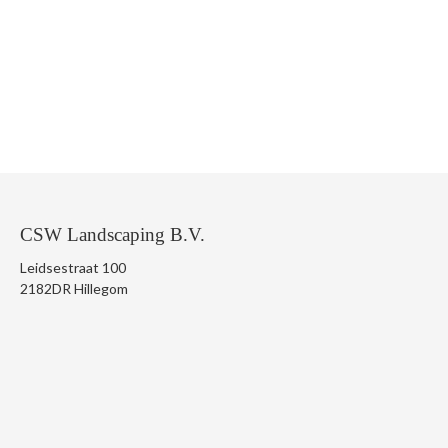
CSW Landscaping B.V.
Leidsestraat 100
2182DR Hillegom