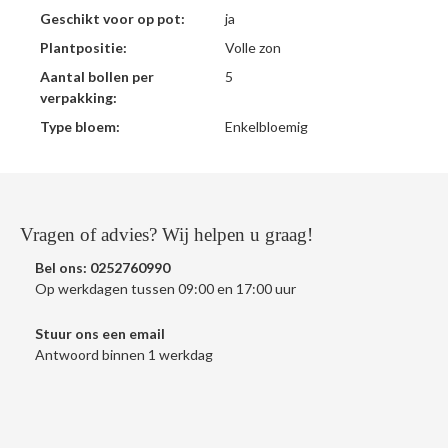
Geschikt voor op pot:
ja
Plantpositie:
Volle zon
Aantal bollen per
5
verpakking:
Type bloem:
Enkelbloemig
Vragen of advies? Wij helpen u graag!
Bel ons:
0252760990
Op werkdagen tussen 09:00 en 17:00 uur
Stuur ons een
email
Antwoord binnen 1 werkdag