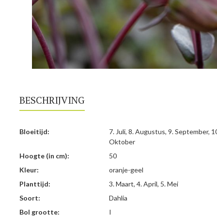
BESCHRIJVING
Bloeitijd:
7. Juli, 8. Augustus, 9. September, 1
Oktober
Hoogte (in cm):
50
Kleur:
oranje-geel
Planttijd:
3. Maart, 4. April, 5. Mei
Soort:
Dahlia
Bol grootte:
I