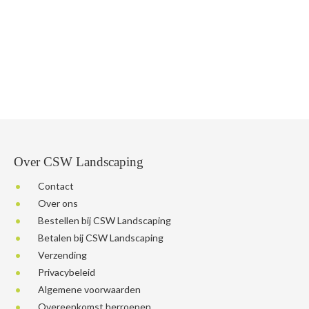
Over CSW Landscaping
Contact
Over ons
Bestellen bij CSW Landscaping
Betalen bij CSW Landscaping
Verzending
Privacybeleid
Algemene voorwaarden
Overeenkomst herroepen