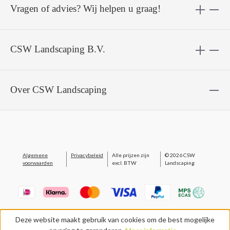
Vragen of advies? Wij helpen u graag!
CSW Landscaping B.V.
Over CSW Landscaping
Algemene
Privacybeleid
Alle prijzen zijn
© 2026 CSW
voorwaarden
excl. BTW
Landscaping
Deze website maakt gebruik van cookies om de best mogelijke