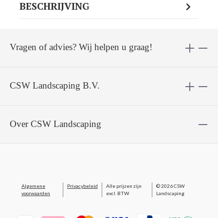
BESCHRIJVING
Vragen of advies? Wij helpen u graag!
CSW Landscaping B.V.
Over CSW Landscaping
Algemene
Privacybeleid
Alle prijzen zijn
© 2026 CSW
voorwaarden
excl. BTW
Landscaping