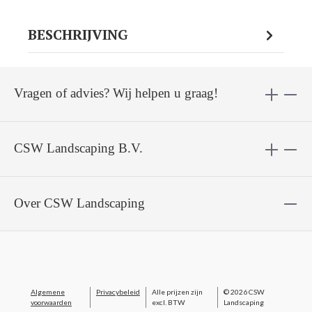
BESCHRIJVING
Vragen of advies? Wij helpen u graag!
CSW Landscaping B.V.
Over CSW Landscaping
Algemene
Privacybeleid
Alle prijzen zijn
© 2026 CSW
voorwaarden
excl. BTW
Landscaping