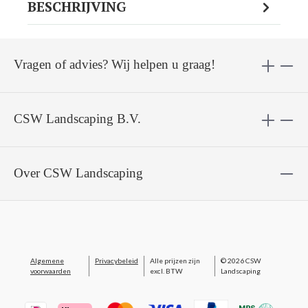
BESCHRIJVING
Vragen of advies? Wij helpen u graag!
CSW Landscaping B.V.
Over CSW Landscaping
Algemene
Privacybeleid
Alle prijzen zijn
© 2026 CSW
voorwaarden
excl. BTW
Landscaping