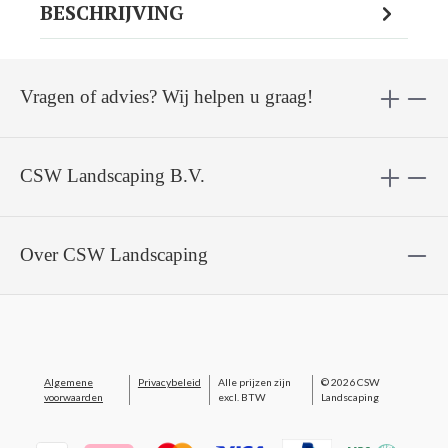
BESCHRIJVING
Vragen of advies? Wij helpen u graag!
CSW Landscaping B.V.
Over CSW Landscaping
Algemene
Privacybeleid
Alle prijzen zijn
© 2026 CSW
voorwaarden
excl. BTW
Landscaping