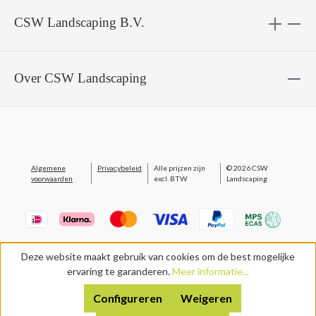
CSW Landscaping B.V.
Over CSW Landscaping
Algemene
Privacybeleid
Alle prijzen zijn
© 2026 CSW
voorwaarden
excl. BTW
Landscaping
Deze website maakt gebruik van cookies om de best mogelijke
ervaring te garanderen.
Meer informatie...
Configureren
Weigeren